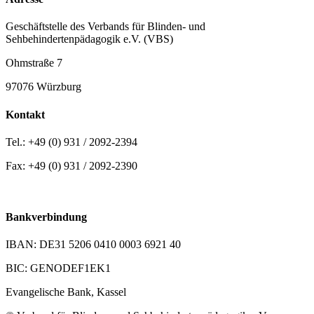
Geschäftstelle des Verbands für Blinden- und
Sehbehindertenpädagogik e.V. (VBS)
Ohmstraße 7
97076 Würzburg
Kontakt
Tel.: +49 (0) 931 / 2092-2394
Fax: +49 (0) 931 / 2092-2390
E-Mail:
office@vbs.de
Bankverbindung
IBAN: DE31 5206 0410 0003 6921 40
BIC: GENODEF1EK1
Evangelische Bank, Kassel